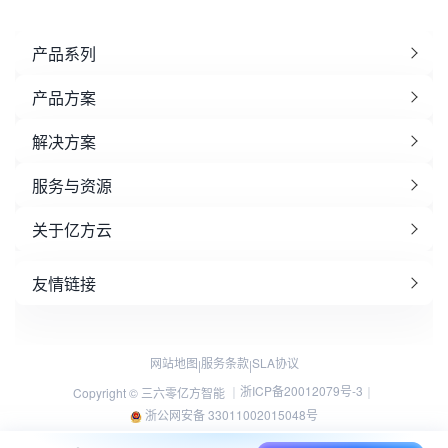
产品系列
产品方案
解决方案
服务与资源
关于亿方云
友情链接
网站地图
服务条款
SLA协议
|
|
浙ICP备20012079号-3
Copyright © 三六零亿方智能 ｜
｜
浙公网安备 33011002015048号