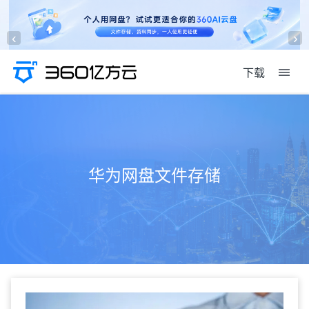
‹
›
下载
华为网盘文件存储