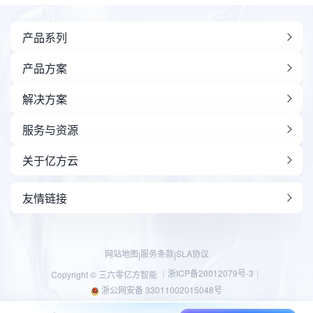
产品系列
产品方案
解决方案
服务与资源
关于亿方云
友情链接
网站地图
服务条款
SLA协议
|
|
浙ICP备20012079号-3
Copyright © 三六零亿方智能 ｜
｜
浙公网安备 33011002015048号