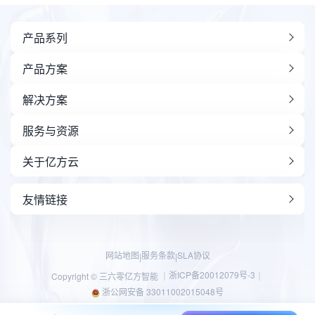
产品系列
产品方案
解决方案
服务与资源
关于亿方云
友情链接
网站地图
服务条款
SLA协议
|
|
浙ICP备20012079号-3
Copyright © 三六零亿方智能 ｜
｜
浙公网安备 33011002015048号