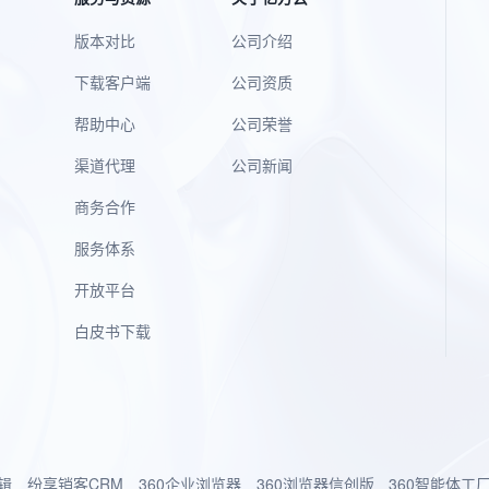
版本对比
公司介绍
下载客户端
公司资质
帮助中心
公司荣誉
渠道代理
公司新闻
商务合作
服务体系
开放平台
白皮书下载
辑
纷享销客CRM
360企业浏览器
360浏览器信创版
360智能体工