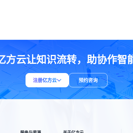
亿方云让知识流转，助协作智
注册亿方云
预约咨询
服务与资源
关于亿方云