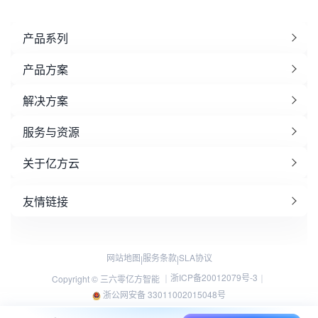
产品系列
产品方案
解决方案
服务与资源
关于亿方云
友情链接
网站地图
服务条款
SLA协议
|
|
浙ICP备20012079号-3
Copyright © 三六零亿方智能 ｜
｜
浙公网安备 33011002015048号