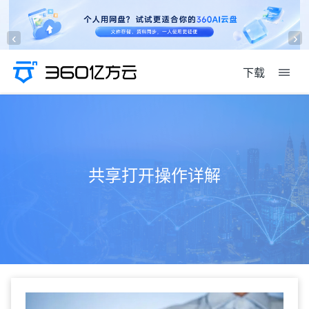
‹
›
下载
共享打开操作详解