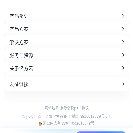
产品系列
产品方案
解决方案
服务与资源
关于亿方云
友情链接
网站地图
服务条款
SLA协议
|
|
浙ICP备20012079号-3
Copyright © 三六零亿方智能 ｜
｜
浙公网安备 33011002015048号