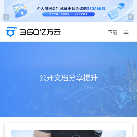
‹
›
下载
公开文档分享提升