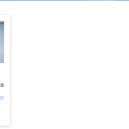
方面
问题