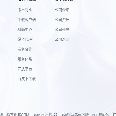
版本对比
公司介绍
下载客户端
公司资质
帮助中心
公司荣誉
渠道代理
公司新闻
商务合作
服务体系
开放平台
白皮书下载
辑
纷享销客CRM
360企业浏览器
360浏览器信创版
360智能体工