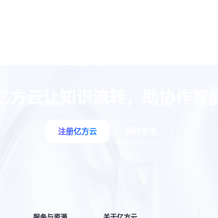
亿方云让知识流转，助协作智
注册亿方云
预约咨询
服务与资源
关于亿方云