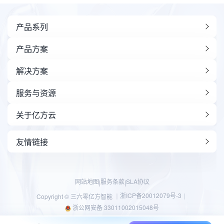
产品系列
产品方案
解决方案
服务与资源
关于亿方云
友情链接
网站地图
服务条款
SLA协议
|
|
浙ICP备20012079号-3
Copyright © 三六零亿方智能 ｜
｜
浙公网安备 33011002015048号