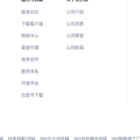
版本对比
公司介绍
下载客户端
公司资质
帮助中心
公司荣誉
渠道代理
公司新闻
商务合作
服务体系
开放平台
白皮书下载
辑
纷享销客CRM
360企业浏览器
360浏览器信创版
360智能体工