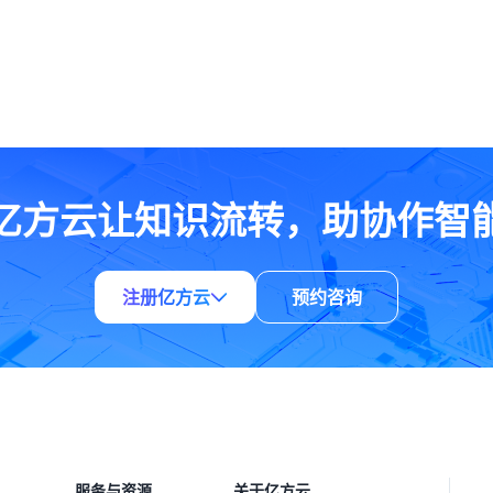
亿方云让知识流转，助协作智
注册亿方云
预约咨询
服务与资源
关于亿方云