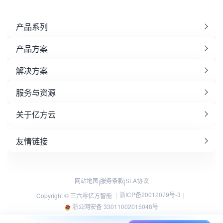
产品系列
产品方案
解决方案
服务与资源
关于亿方云
友情链接
网站地图
服务条款
SLA协议
|
|
浙ICP备20012079号-3
Copyright © 三六零亿方智能 ｜
｜
浙公网安备 33011002015048号