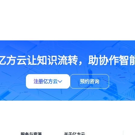
亿方云让知识流转，助协作智
注册亿方云
预约咨询
服务与资源
关于亿方云