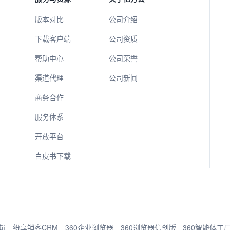
版本对比
公司介绍
下载客户端
公司资质
帮助中心
公司荣誉
渠道代理
公司新闻
商务合作
服务体系
开放平台
白皮书下载
辑
纷享销客CRM
360企业浏览器
360浏览器信创版
360智能体工