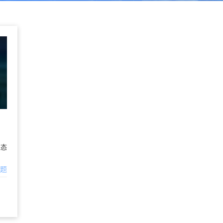
生态
问题