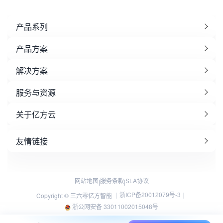
产品系列
产品方案
解决方案
服务与资源
关于亿方云
友情链接
网站地图
服务条款
SLA协议
|
|
浙ICP备20012079号-3
Copyright © 三六零亿方智能 ｜
｜
浙公网安备 33011002015048号