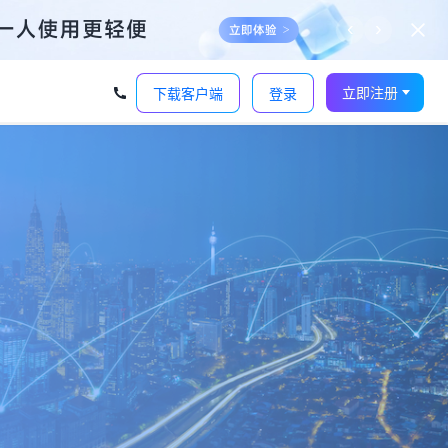
‹
›
立即注册
下载客户端
登录