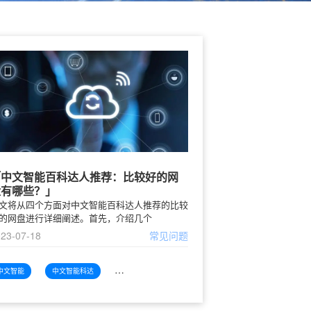
「中文智能百科达人推荐：比较好的网
盘有哪些？」
文将从四个方面对中文智能百科达人推荐的比较
的网盘进行详细阐述。首先，介绍几个
23-07-18
常见问题
中文智能
中文智能科达
中文智能科达推荐