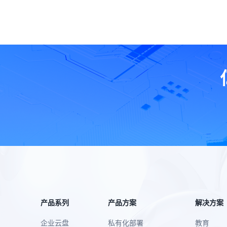
产品系列
产品方案
解决方案
企业云盘
私有化部署
教育