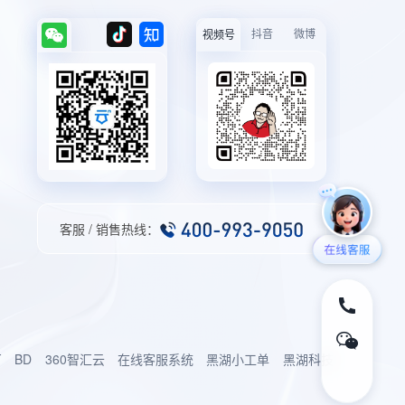
抖音
微博
视频号
客服 / 销售热线：
厂
BD
360智汇云
在线客服系统
黑湖小工单
黑湖科技