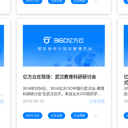
照
各个维度的异同。今天我讲的更多是亿方云所在的
教
据战略
360亿方云
企业云盘
企业网盘
转型升级
以
品类为例，有些部分具有行业共性，有些部分可能
期
且在
不一定适用，大家自行判别哈。另外因为其实每个
的
问题扩展开来都可以独立讨论很久
期
亿方云在现场：武汉教育科研研讨会
2016年5月6日，“2016北大CIO中国行武汉站–教育
3
6
科研研讨会”在武汉召开。来自北大CIO班的学员
店
。
和武汉各高校信息化建设班子共同参与了本次研讨
业
动态
2016-05-10
企业动态
20
导师
会。大数据时代的来临，为高等教育研究的方式转
服
会
变带来了机会。如何能有效地将海量的数据资源转
索
总部
化为丰硕的教育研究成果，应用于改善教育的决策
上
师行业
360亿方云
企业云盘
企业网盘
教育科研
议并
与实践，对教育研究界来说意义重大。在这样的大
同
平
背景下，本次教育科研研讨会围绕“数据共享、合
创