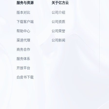
服务与资源
关于亿方云
版本对比
公司介绍
下载客户端
公司资质
帮助中心
公司荣誉
渠道代理
公司新闻
商务合作
服务体系
开放平台
白皮书下载