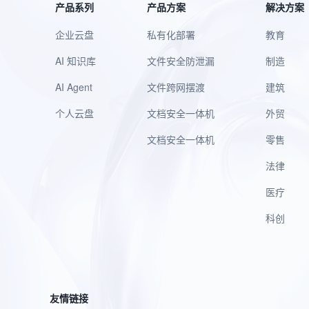
产品系列
产品方案
解决方案
企业云盘
私有化部署
教育
AI 知识库
文件安全防泄漏
制造
AI Agent
文件跨网摆渡
建筑
个人云盘
文档安全一体机
外贸
文档安全一体机
零售
法律
医疗
科创
友情链接