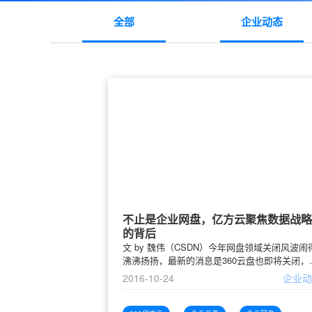
全部
企业动态
不止是企业网盘，亿方云聚焦数据战略
的背后
文 by 魏伟（CSDN）今年网盘领域关闭风波闹
沸沸扬扬，最新的消息是360云盘也即将关闭，
此，今年国内排名前十的网盘已有7家宣布关闭
2016-10-24
企业
在备受关注的企业网盘市场，亿方云是一个特
存在，说其特别是因为创始人程远，这位前美