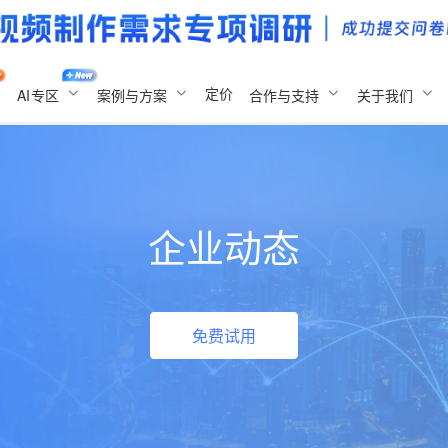
定价
AI
专区
案例与方案
合作与支持
关于我们
企业动态
免费试用