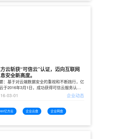
，共同探讨企业服务领域创业的真正困难和趋势
方云斩获“可信云”认证，迈向互联网
信息安全新高度。
要：基于对云端数据安全的重视和不断践行，亿
云于2016年3月1日，成功获得可信云服务认
，成为今年第一批获得可信云企业级SaaS认证
16-03-01
企业动态
企业之一。可信云服务认证是由数据中心联盟组
，中国信息通信研究院(工信部电信研究院)测试
估的面向云计算服务的评估认证。2015年1月30
360亿方云
企业云盘
企业网盘
，国务院在《关于促进云计算创新发展培育信息
业新业态的意见》(以下简称《意见》)中提出了
为促进我国云计算创新发展，积极培