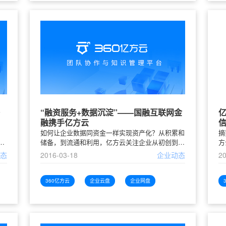
T共
作共赢”的主题展开。在本次活动上
话
发
“融资服务+数据沉淀”——国融互联网金
亿
融携手亿方云
如何让企业数据同资金一样实现资产化？从积累和
摘
云
储备，到流通和利用，亿方云关注企业从初创到发
方
，从
展全过程的数据资产管理。
证
动态
2016-03-18
企业动态
20
内
的
持，
织
”
评
户交流
360亿方云
企业云盘
企业网盘
，亿
日
流
产
“