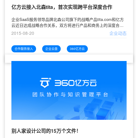
亿方云接入北森tita，首次实现跨平台深度合作
企业SaaS服务领导品牌北森公司旗下的战略产品tita.com和亿方
云近日达成战略合作关系，双方将进行产品和商务上的深度合
作，为客户提供“工作计划管理＋企业文件管理”的SaaS产品选
2015-08-20
企业动态
择，提升双方产品的服务和体验。tita.com隶属于企业SaaS服务
领导品牌北森旗下，是全球第一家专注于企业工作计划管理的平
台。在北森tita上，能帮助企业实现从工作计划制定、执行、跟
合作服务接入
企业云盘
360亿方云
踪、反馈、考核、总结的工作闭环，帮
别人家设计公司的15万个文件！