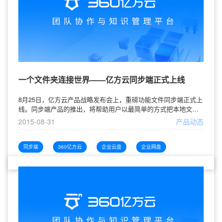
一个文件夹连接世界——亿方云同步端正式上线
8月25日，亿方云产品战略发布会上，重磅功能文件同步端正式上
线。同步端产品的推出，将帮助用户以最简单的方式把本地文件
上传到云端并实时同步。由于目前绝大多数用户的文件都在电脑
2015-08-31
产品动态
本地硬盘，无法通过互联网使用，而大量文件上传云端将非常繁
琐，亿方云希望将PC和云端的文件无缝、自动地连接在一起，于
发布会当天正式向所有用户推出文件同步端。亿方云文件同步
同步端
360亿方云
企业云盘
企业网盘
端，将用户选定的文件夹进行本地和云端的同步，并且是持续的
实时