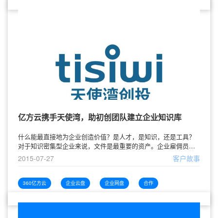
亿方云携手天使湾，助初创团队建立企业知识库
什么能最直接地为企业创造价值？是人才，是知识，还是工具？
对于知识密集型企业来说，文件是最重要的资产。企业雇佣员
工，员工产生文件，然后用这些文件去为企业创造价值。但现如
2015-07-27
客户故事
今，大多数企业的文件散落在员工电脑、硬盘、邮箱中，如同未
上锁的财富，随时有流失的风险。创业公司如果从最初开始就积
累文件，将会变成企业的知识库，在未来成为可以增值的数字资
360亿方云
企业云盘
企业网盘
合作
产。有了这个企业知识库，所有有价值的资料将永不丢失，不会
因为资料分