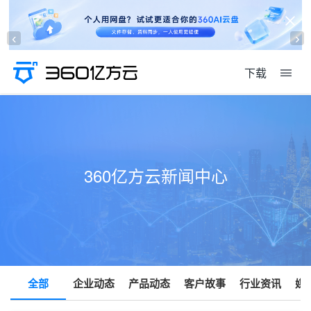
‹
›
下载
360亿方云新闻中心
全部
企业动态
产品动态
客户故事
行业资讯
媒