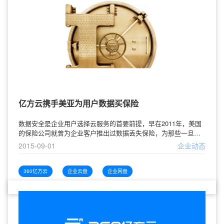
亿方云携手美亚为用户数据买保险
数据安全是企业用户选择云服务的首要前提，早在2011年，美国
的保险公司就曾为企业客户推出过数据丢失保险，为那些一旦泄
漏敏感数据就可能面临财务风险的中小企业提供保险服务。8月25
2015-09-01
企业动态
日，亿方云在其产品战略发布会上正式宣布，公司同国内最大的
外资财产保险公司——AIG旗下美亚保险合作，创新性地设计了企
业云服务数据泄露险。对于所有亿方云平台的企业用户，如因平
360亿方云
企业云盘
企业网盘
台原因造成用户数据丢失或泄露，用户将获得最高300万