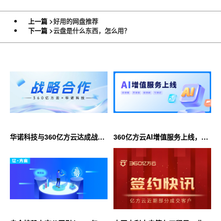
上一篇 >
好用的网盘推荐
下一篇 >
云盘是什么东西，怎么用？
华诺科技与360亿方云达成战略
360亿方云AI增值服务上线，超
合作，共推AI大模型产业化落地
大限时优惠等你来！