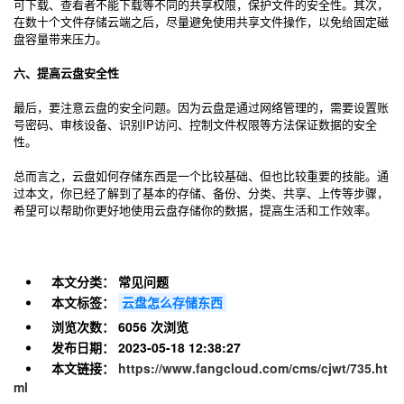
可下载、查看者不能下载等不同的共享权限，保护文件的安全性。其次，
在数十个文件存储云端之后，尽量避免使用共享文件操作，以免给固定磁
盘容量带来压力。
六、提高云盘安全性
最后，要注意云盘的安全问题。因为云盘是通过网络管理的，需要设置账
号密码、审核设备、识别IP访问、控制文件权限等方法保证数据的安全
性。
总而言之，云盘如何存储东西是一个比较基础、但也比较重要的技能。通
过本文，你已经了解到了基本的存储、备份、分类、共享、上传等步骤，
希望可以帮助你更好地使用云盘存储你的数据，提高生活和工作效率。
本文分类：
常见问题
本文标签：
云盘怎么存储东西
浏览次数：
6056 次浏览
发布日期：
2023-05-18 12:38:27
本文链接：
https://www.fangcloud.com/cms/cjwt/735.ht
ml