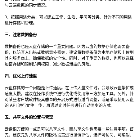
与云端数据的同步情况。
3、按照用途分类：可以建立工作、生活、学习等分类，针对不同的用途
进行存储和管理。
三、注意数据备份
数据备份也是云盘存储的一个重要问题。因为云盘的数据存储也需要备
份，以防写入出错或数据意外丢失，建议将数据备份为本地存储和上传到
其它服务商上，确保数据的安全性。同时，对于重要的数据，也可以选择
加密存储和限制访问权限，减少数据泄露的风险。
四、优化上传速度
云盘存储的一个问题是上传速度。在上传大量文件时，会导致云盘繁忙或
速度太慢，建议在操作系统中进行优化或使用第三方加速工具。另外，针
对某些客户端软件极其垂直的开启方式进行适当调整，或是采取使用云盘
的 API 进行文件上传，再通过定时任务进行自动同步的方式。
五、共享文件的设置与管理
云盘很方便的一点是可以共享文件，而共享文件也需要一些注意事项。首
先，建议先对共享文件的隐私设置进行谨慎评估，选择可访问、可编辑、