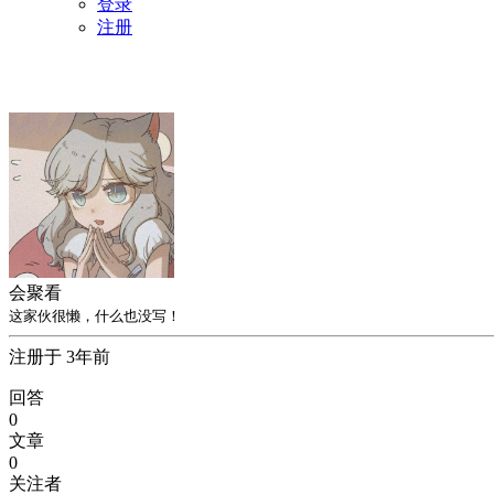
登录
注册
会聚看
这家伙很懒，什么也没写！
注册于 3年前
回答
0
文章
0
关注者