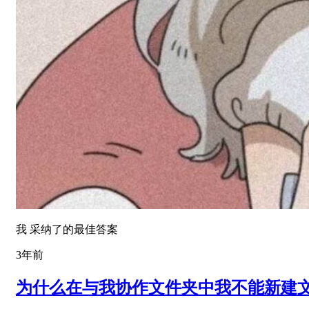
我 采纳了的最佳答案
3年前
为什么在与我协作文件夹中我不能新建