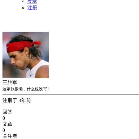
登录
注册
王胜军
这家伙很懒，什么也没写！
注册于 3年前
回答
0
文章
0
关注者