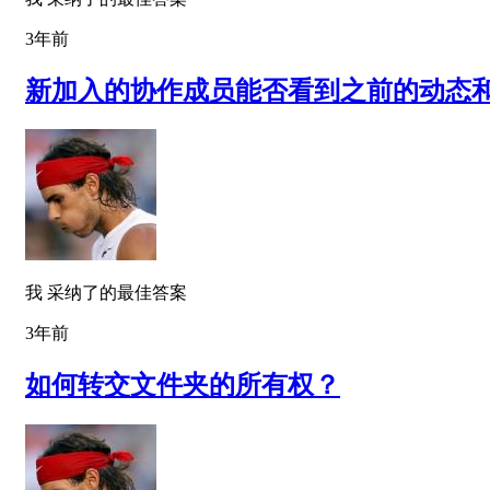
3年前
新加入的协作成员能否看到之前的动态
我 采纳了的最佳答案
3年前
如何转交文件夹的所有权？