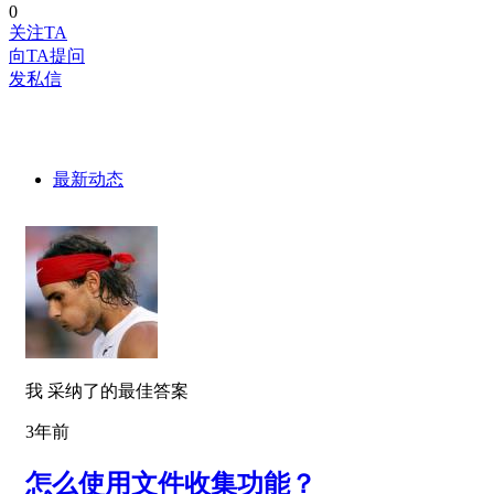
0
关注TA
向TA提问
发私信
最新动态
我 采纳了的最佳答案
3年前
怎么使用文件收集功能？