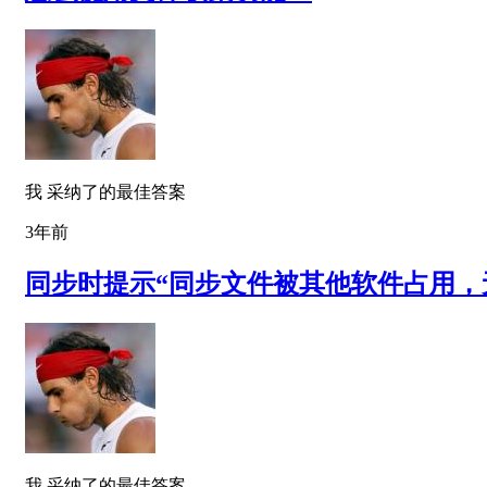
我 采纳了的最佳答案
3年前
同步时提示“同步文件被其他软件占用，
我 采纳了的最佳答案