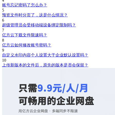
4
账号忘记密码了怎么办？
5
预览文件时分页了，这是什么情况？
6
超级管理员会受移动端设备绑定限制吗？
7
亿方云下载文件限速吗？
8
亿方云如何修改账号密码？
9
自定义水印内容个人设置大于企业默认设置吗？
10
上传新版本的文件后，原先的版本是否会保留？