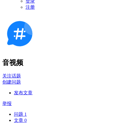
登录
注册
音视频
关注话题
创建问题
发布文章
举报
问题
1
文章
0