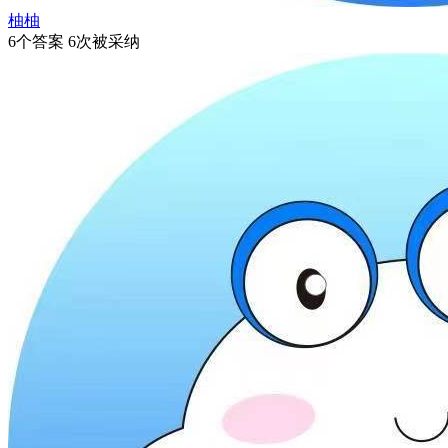
柚柚
6个答案 6次被采纳