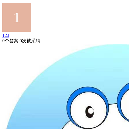
123
0个答案 0次被采纳