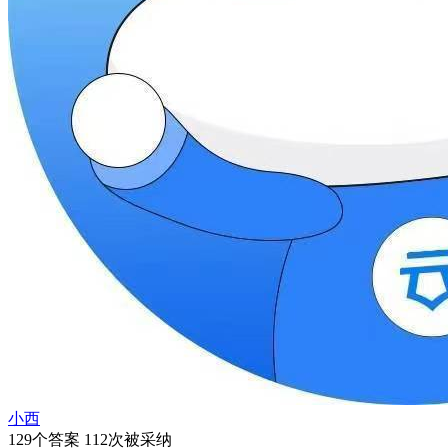
小西
129个答案 112次被采纳