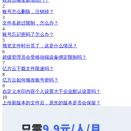
在后台哪里新增部门？
2
账号怎么删除，注销掉？
3
文件名超过限制，怎么办？
4
账号忘记密码了怎么办？
5
预览文件时分页了，这是什么情况？
6
超级管理员会受移动端设备绑定限制吗？
7
亿方云下载文件限速吗？
8
亿方云如何修改账号密码？
9
自定义水印内容个人设置大于企业默认设置吗？
10
上传新版本的文件后，原先的版本是否会保留？