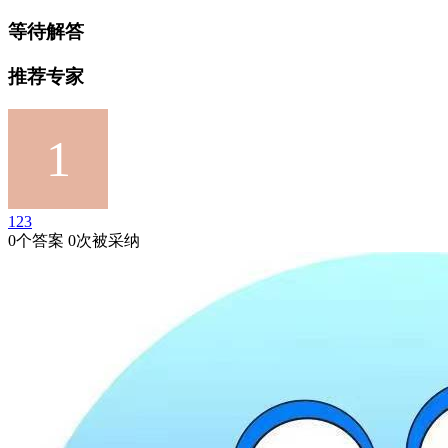
等待解答
推荐专家
123
0个答案 0次被采纳