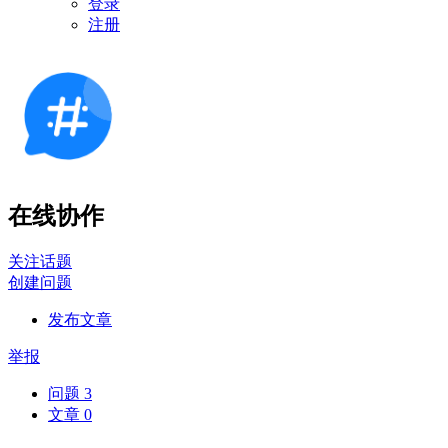
登录
注册
在线协作
关注话题
创建问题
发布文章
举报
问题
3
文章
0