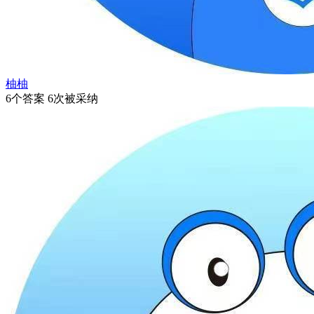
柚柚
6个答案 6次被采纳