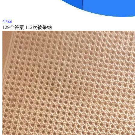
小西
129个答案 112次被采纳